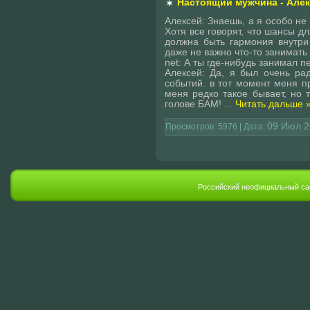
Настоящий мужчина - Але
Алексей: Знаешь, а я особо не
Хотя все говорят, что шансы дл
должна быть гармония внутри
даже не важно что-то занимать
net: А ты где-нибудь занимал 
Алексей: Да, я был очень ра
событий. в тот момент меня пр
меня редко такое бывает, но т
голове БАМ!
...
Читать дальше 
09 Июл 2
Просмотров: 5976 | Дата:
Российский неофициальный сай